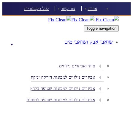
Skip
Skip
אודות
צור קשר
לכל הקטגוריות
links
to
content
Toggle navigation
שואבי אבק ושואבי מים
ציוד ואביזרים נילווים
אביזרים נילווים למכונות הזרקה יניקה
אביזרים נילווים למכונות שטיפה בלחץ
אביזרים נילווים למכונות שטיפה לרצפות