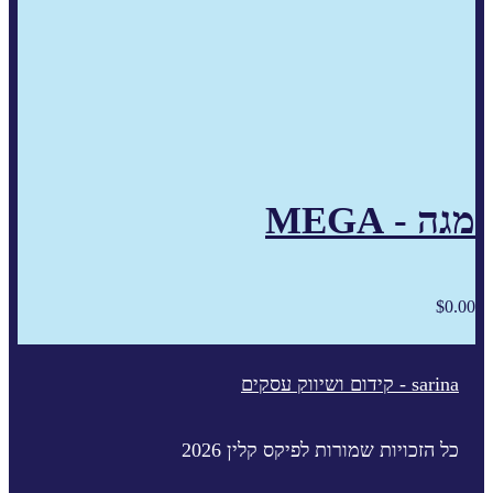
מגה - MEGA
$
0.00
sarina - קידום ושיווק עסקים
כל הזכויות שמורות לפיקס קלין 2026