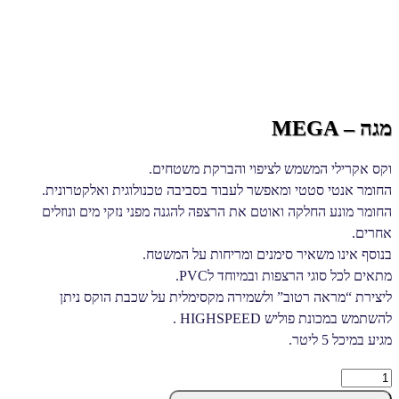
מגה – MEGA
וקס אקרילי המשמש לציפוי והברקת משטחים.
החומר אנטי סטטי ומאפשר לעבוד בסביבה טכנולוגית ואלקטרונית.
החומר מונע החלקה ואוטם את הרצפה להגנה מפני נזקי מים ונוזלים
אחרים.
בנוסף אינו משאיר סימנים ומריחות על המשטח.
מתאים לכל סוגי הרצפות ובמיוחד לPVC.
ליצירת “מראה רטוב” ולשמירה מקסימלית על שכבת הוקס ניתן
להשתמש במכונת פוליש HIGHSPEED .
מגיע במיכל 5 ליטר.
מגה