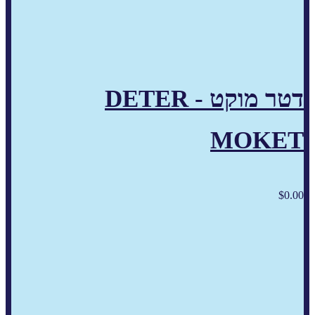
דטר מוקט - DETER
MOKET
$
0.00