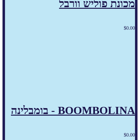
מכונת פוליש וורבל
$
0.00
BOOMBOLINA - בומבלינה
$
0.00