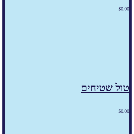
$
0.00
טול שטיחים
$
0.00