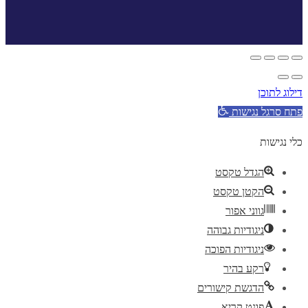
דילוג לתוכן
פתח סרגל נגישות
כלי נגישות
הגדל טקסט
הקטן טקסט
גווני אפור
ניגודיות גבוהה
ניגודיות הפוכה
רקע בהיר
הדגשת קישורים
פונט קריא