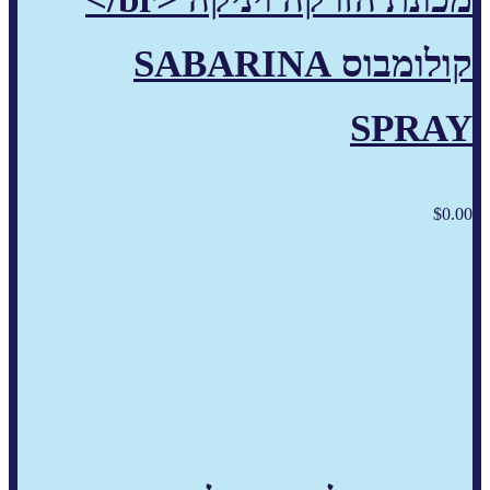
קולומבוס SABARINA
SPRAY
$
0.00