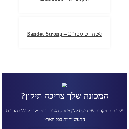
סטנדרט סטרונג – Sandet Strong
המכונה שלך צריכה תיקון?
שירות התיקונים של פיקס קלין מספק מענה טכני מקיף לכלל המכונות
התעשייתיות בכל הארץ