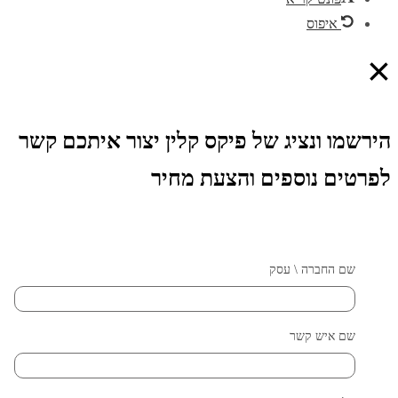
איפוס
×
הירשמו ונציג של פיקס קלין יצור איתכם קשר
לפרטים נוספים והצעת מחיר
שם החברה \ עסק
שם איש קשר