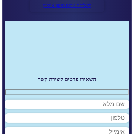
לשליחת טופס תיקון אונליין
השאירו פרטים ליצירת קשר