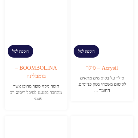
הוספה לסל
הוספה לסל
Acrysil – סילר
BOOMBOLINA –
בומבלינה
סילר על בסיס מים מתאים
לאיטום משטחי בטון פניימים.
חומר ניקוי סופר מרוכז אשר
החומר ...
מתחבר בפטנט למיכל ריסוס רב
פעמי...