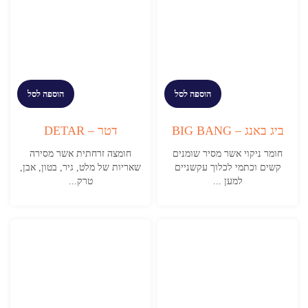
הוספה לסל
הוספה לסל
ביג באנג – BIG BANG
דטר – DETAR
חומר ניקוי אשר מסיר שומנים
חומצה זרחתית אשר מסירה
קשים וכתמי לכלוך עקשניים
שאריות של מלט, גיר, בטון, אבן,
למען ...
טרק...