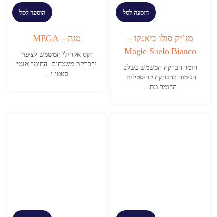
הוספה לסל
הוספה לסל
מג’יק סולו ביאנקו –
מגה – MEGA
Magic Suelo Bianco
וקס אקרילי המשמש לציפוי
והברקת משטחים. החומר אנטי
חומר הברקה המשמש כשלב
סטטי ו...
הגימור בהברקה קריסטלית.
החומר מת...