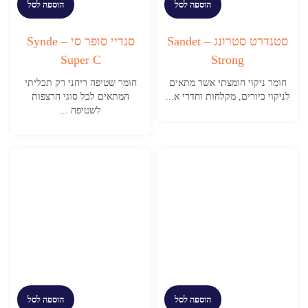
הוספה לסל
הוספה לסל
סטנדרט סטרונג – Sandet
סנדיי סופר סי – Synde
Super C
Strong
חומר ניקוי חומצתי אשר מתאים
חומר שטיפה ריחני רק תכליתי
לניקוי כיורים, מקלחות וחדרי א...
המתאים לכל סוגי הרצפות
לשטיפה ...
הוספה לסל
הוספה לסל