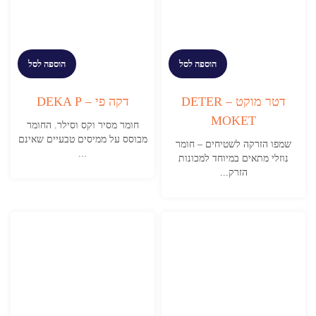
הוספה לסל
הוספה לסל
דטר מוקט – DETER
דקה פי – DEKA P
MOKET
חומר מסיר וקס וסילר. החומר
מבוסס על ממיסים טבעיים שאינם
שמפו הזרקה לשטיחים – חומר
...
נוזלי מתאים במיוחד למכונות
הזרק...