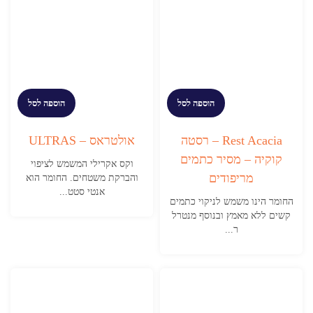
הוספה לסל
הוספה לסל
Rest Acacia – רסטה
אולטראס – ULTRAS
קוקיה – מסיר כתמים
וקס אקרילי המשמש לציפוי
מריפודים
והברקת משטחים. החומר הוא
אנטי סטט...
החומר הינו משמש לניקוי כתמים
קשים ללא מאמץ ובנוסף מנטרל
ר...