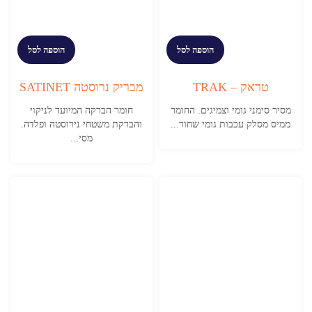
הוספה לסל
הוספה לסל
טראק – TRAK
מבריק נרוסטה SATINET
מסיר סימני גומי וצמיגים. החומר
חומר הברקה המיועד לניקוי
ממיס מסלק עכבות גומי שחור...
והברקת משטחי נירוסטה ופלדה.
מסי...