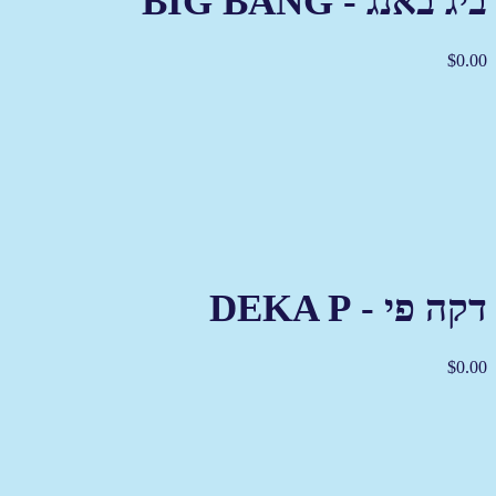
ביג באנג - BIG BANG
$
0.00
דקה פי - DEKA P
$
0.00