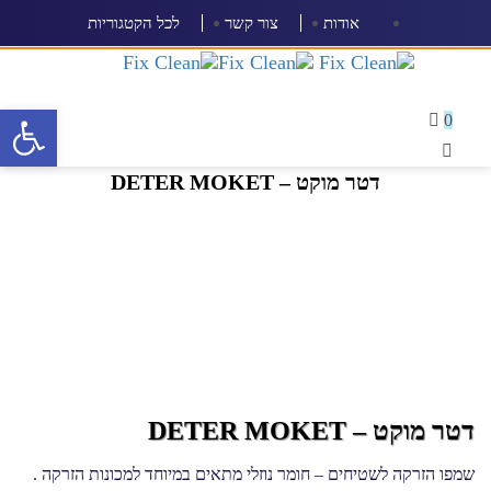
Ski
Ski
אודות
צור קשר
לכל הקטגוריות
link
t
conten
Toggle
פתח סרגל 
navigation
0
דטר מוקט – DETER MOKET
דטר מוקט – DETER MOKET
שמפו הזרקה לשטיחים – חומר נוזלי מתאים במיוחד למכונות הזרקה .