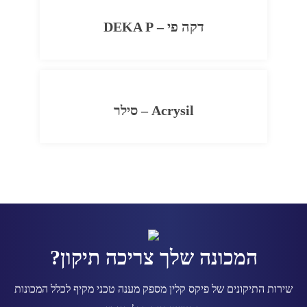
דקה פי – DEKA P
Acrysil – סילר
המכונה שלך צריכה תיקון?
שירות התיקונים של פיקס קלין מספק מענה טכני מקיף לכלל המכונות