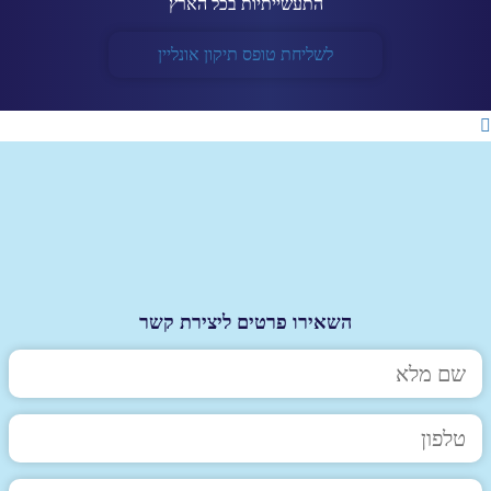
התעשייתיות בכל הארץ
לשליחת טופס תיקון אונליין
השאירו פרטים ליצירת קשר