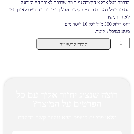
החומר בעל אפקט הקצפה נמוך מה שתורם לאורך חיי המכונה.
החומר יעיל בהסרת כתמים קשים ולכלוך ומותיר ריח נעים לאורך זמן
לאחר הניקיון.
יחס דילול 300 מ”ל לכל 10 ליטר מים.
מגיע במיכל 5 ליטר.
דטר
הוסף לרשימה
מוקט
-
DETER
MOKET
quantity
רוצה שנציג יחזור אליך עם כל
הפרטים על המוצר?
מלאו פרטים בטופס הבא וניצור קשר בהקדם