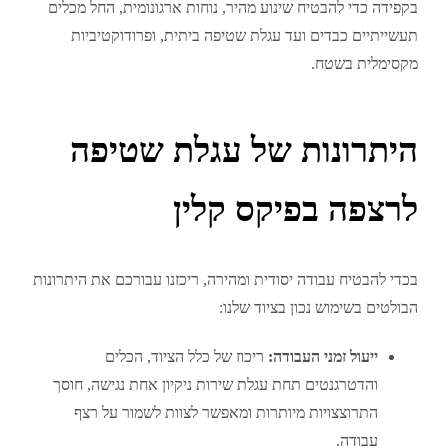
בקפידה כדי להבטיח שינוע מהיר, נוחות ארגונומית, החל מכלים
תעשייתיים כבדים ועד עגלת שטיפה ביתית, ופרודוקטיביות
מקסימלית בשטח.
היתרונות של עגלת שטיפה
לרצפה בפיקס קלין
בכדי להבטיח עבודה יסודית ומהירה, ריכזנו עבורכם את היתרונות
הבולטים בשימוש נכון בציוד שלנו:
ייעול זמני העבודה:
ריכוז של כלל הציוד, הכלים
והדטרגנטים תחת עגלת שירות ניקיון אחת נגישה, חוסך
התרוצצויות מיותרות ומאפשר לצוות לשמור על רצף
עבודה.