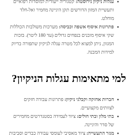
עגלות ניקיון נירוסטה:
קטגוריה ייעודית למוסדות רפואיים
ותעשיית המזון הדורשים תקן היגיינה מחמיר ואל-חלד
מוחלט.
פתרונות איסוף אשפה וכביסה:
מערכות משולבות הכוללות
שקי איסוף מובנים בנפחים גדולים (עד 180 ליטר). בזכות
המגוון, ניתן למצוא לכל מטרה עגלה לניקיון שתפורה בדיוק
למידות המבנה.
למי מתאימות עגלות הניקיון?
חברות אחזקה וקבלני ניקיון:
פתרונות עבודה חזקים
לצוותים מקצועיים.
בתי מלון ובתי חולים:
ציוד לעמידה בסטנדרטים מחמירים
של סדר והיגיינה.
מגזר התעשייה:
ציוד מאסיבי לעומסי עבודה כבדים וסביבות