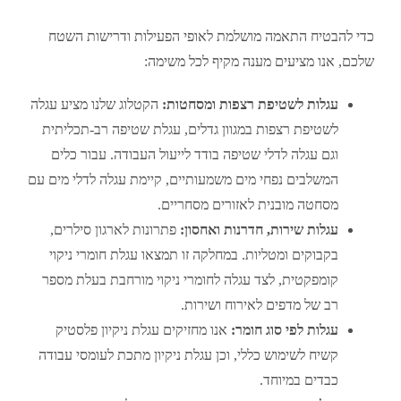
כדי להבטיח התאמה מושלמת לאופי הפעילות ודרישות השטח
שלכם, אנו מציעים מענה מקיף לכל משימה:
עגלות לשטיפת רצפות ומסחטות:
הקטלוג שלנו מציע עגלה
לשטיפת רצפות במגוון גדלים, עגלת שטיפה רב-תכליתית
וגם עגלה לדלי שטיפה בודד לייעול העבודה. עבור כלים
המשלבים נפחי מים משמעותיים, קיימת עגלה לדלי מים עם
מסחטה מובנית לאזורים מסחריים.
עגלות שירות, חדרנות ואחסון:
פתרונות לארגון סילרים,
בקבוקים ומטליות. במחלקה זו תמצאו עגלת חומרי ניקוי
קומפקטית, לצד עגלה לחומרי ניקוי מורחבת בעלת מספר
רב של מדפים לאירוח ושירות.
עגלות לפי סוג חומר:
אנו מחזיקים עגלת ניקיון פלסטיק
קשיח לשימוש כללי, וכן עגלת ניקיון מתכת לעומסי עבודה
כבדים במיוחד.