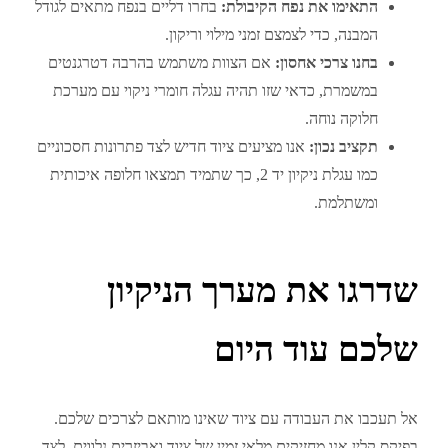
התאימו את נפח הקיבולת:
בחרו דליים בנפח מתאים לגודל
המבנה, כדי לצמצם זמני מילוי וריקון.
בחנו צרכי אחסון:
אם הצוות משתמש בהרבה דטרגנטים
במשמרת, כדאי שזו תהיה עגלה חומרי ניקוי עם מערכת
חלוקה נוחה.
תקציב נכון:
אנו מציעים ציוד חדיש לצד פתרונות חסכוניים
כמו עגלת ניקיון יד 2, כך שתמיד תמצאו חלופה איכותית
ומשתלמת.
שדרגו את מערך הניקיון
שלכם עוד היום
אל תעכבו את העבודה עם ציוד שאינו מותאם לצרכים שלכם.
בפיקס קלין אנו מחזיקים מלאי זמין של ציוד ואביזרים נלווים, לצד