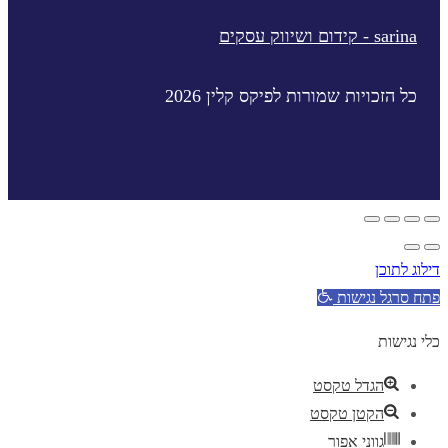
sarina - קידום ושיווק עסקים
כל הזכויות שמורות לפיקס קלין 2026
דילוג לתוכן
פתח סרגל נגישות
כלי נגישות
הגדל טקסט
הקטן טקסט
גווני אפור