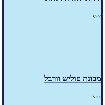
$
0.00
מכונת פוליש וורבל
$
0.00