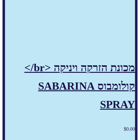
מכונת הזרקה ויניקה <br/>
קולומבוס SABARINA
SPRAY
$
0.00