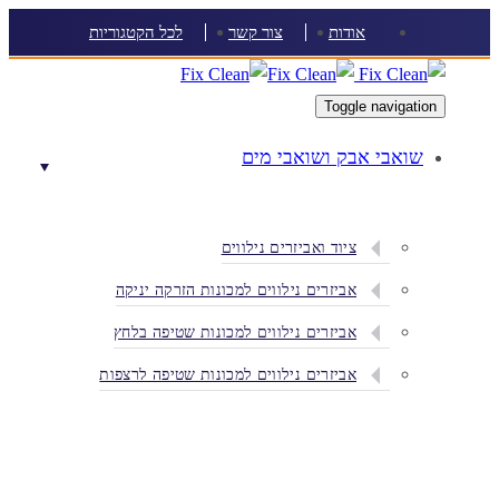
Skip
Skip
אודות
צור קשר
לכל הקטגוריות
links
to
content
Toggle navigation
שואבי אבק ושואבי מים
ציוד ואביזרים נילווים
אביזרים נילווים למכונות הזרקה יניקה
אביזרים נילווים למכונות שטיפה בלחץ
אביזרים נילווים למכונות שטיפה לרצפות