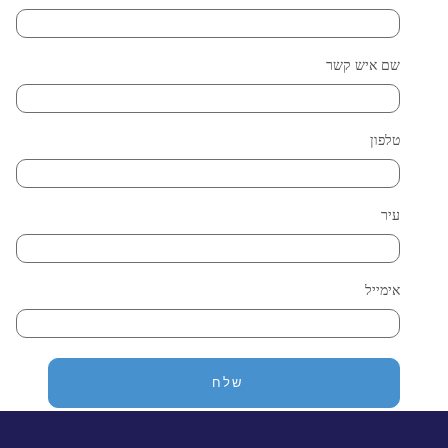
שם איש קשר
טלפון
עיר
אימייל