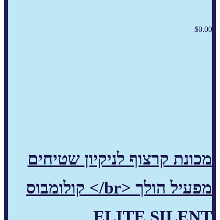
$
0.00
מכונת קרצוף לניקיון שטיחים
מפעיל הולך <br/> קולומבוס
ELITE SILENT