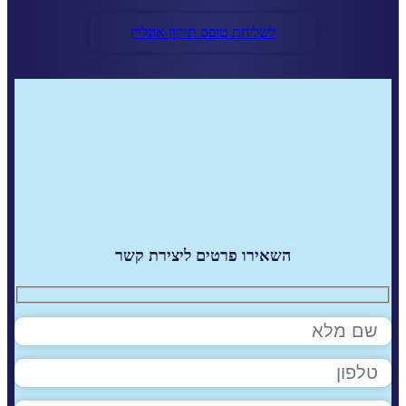
לשליחת טופס תיקון אונליין
השאירו פרטים ליצירת קשר