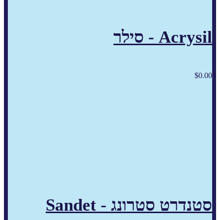
Acrysil - סילר
$
0.00
סטנדרט סטרונג - Sandet