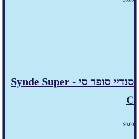
סנדיי סופר סי - Synde Super
C
$
0.00