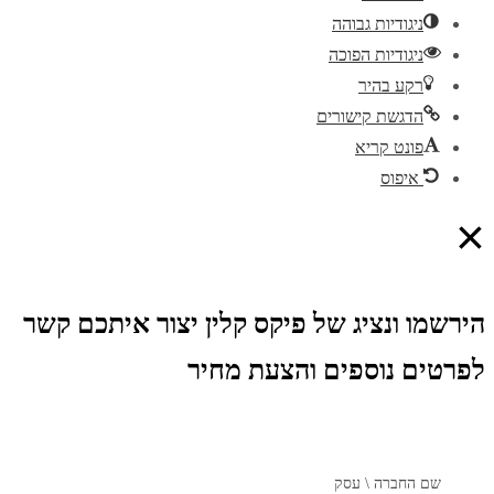
ניגודיות גבוהה
ניגודיות הפוכה
רקע בהיר
הדגשת קישורים
פונט קריא
איפוס
×
הירשמו ונציג של פיקס קלין יצור איתכם קשר
לפרטים נוספים והצעת מחיר
שם החברה \ עסק