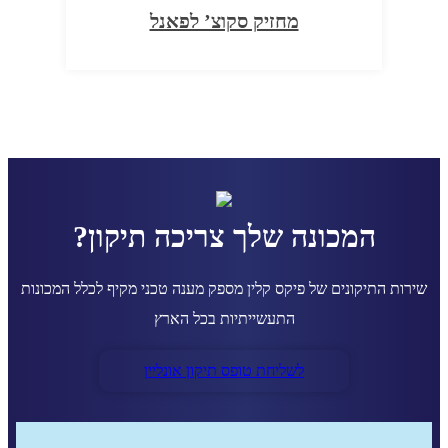
מחזיק סקוצ’ לפאנל
המכונה שלך צריכה תיקון?
שירות התיקונים של פיקס קלין מספק מענה טכני מקיף לכלל המכונות
התעשייתיות בכל הארץ
לשליחת טופס תיקון אונליין