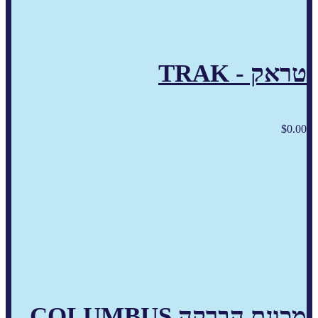
טראק - TRAK
$
0.00
מכונת הברקה COLUMBUS