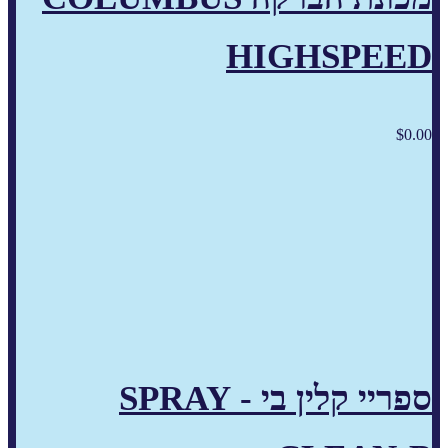
HIGHSPEED
$
0.00
ספריי קלין בי - SPRAY