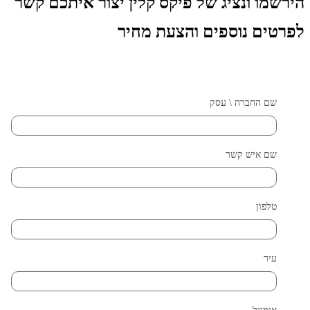
הירשמו ונציג של פיקס קלין יצור איתכם קשר
לפרטים נוספים והצעת מחיר
שם החברה \ עסק
שם איש קשר
טלפון
עיר