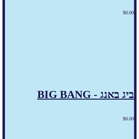
$
0.00
ביג באנג - BIG BANG
$
0.00