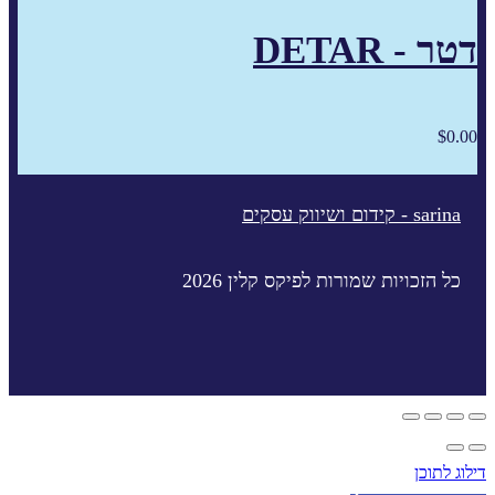
דטר - DETAR
$
0.00
sarina - קידום ושיווק עסקים
כל הזכויות שמורות לפיקס קלין 2026
דילוג לתוכן