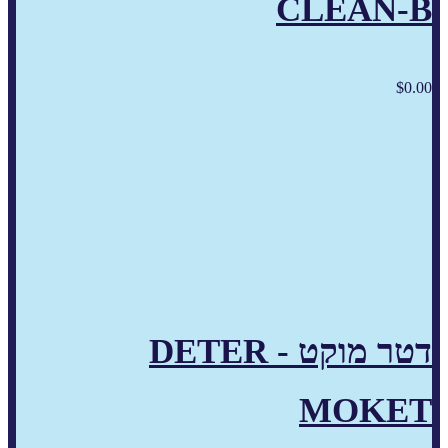
CLEAN-B
$
0.00
דטר מוקט - DETER
MOKET