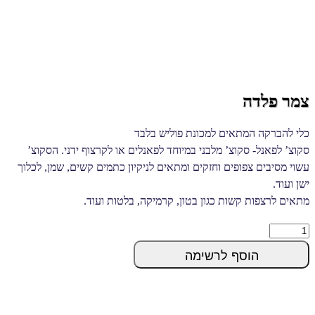
צמר פלדה
כלי להברקה המתאים למכונת פוליש בלבד
סקוצ’ לפאנל- סקוצ’ מלבני במיוחד לפאנלים או לקרצוף ידני. הסקוצ’
עשוי מסיבים צפופים וחזקים ומתאים לניקיון כתמים קשים, שמן, לכלוך
ישן ועוד.
מתאים לרצפות קשות כגון בטון, קרמיקה, בלטות ועוד.
צמר
פלדה
הוסף לרשימה
quantity