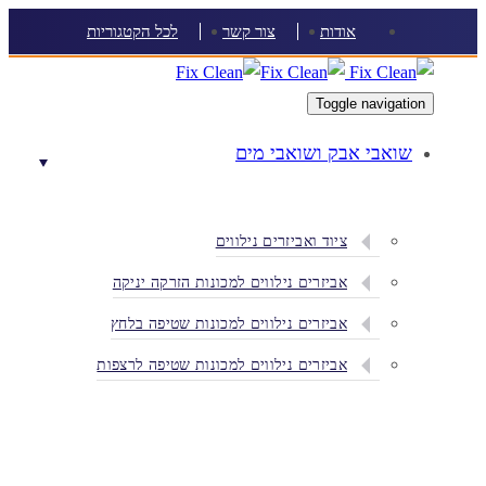
Skip
Skip
אודות
צור קשר
לכל הקטגוריות
links
to
content
Toggle navigation
שואבי אבק ושואבי מים
ציוד ואביזרים נילווים
אביזרים נילווים למכונות הזרקה יניקה
אביזרים נילווים למכונות שטיפה בלחץ
אביזרים נילווים למכונות שטיפה לרצפות