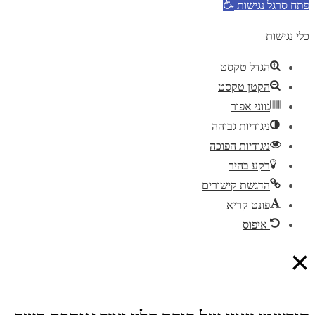
פתח סרגל נגישות
כלי נגישות
הגדל טקסט
הקטן טקסט
גווני אפור
ניגודיות גבוהה
ניגודיות הפוכה
רקע בהיר
הדגשת קישורים
פונט קריא
איפוס
×