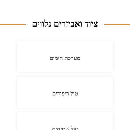
ציוד ואביזרים נלווים
מערכת חימום
טול ריפודים
טול שטיחים