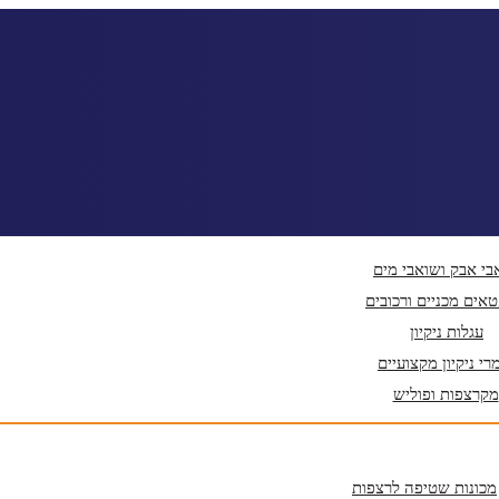
בי אבק ושואבי מים
אים מכניים ורכובים
עגלות ניקיון
רי ניקיון מקצועיים
מקרצפות ופוליש
מכונות שטיפה לרצפות