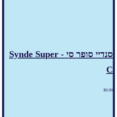
סנדיי סופר סי - Synde Super
C
$
0.00