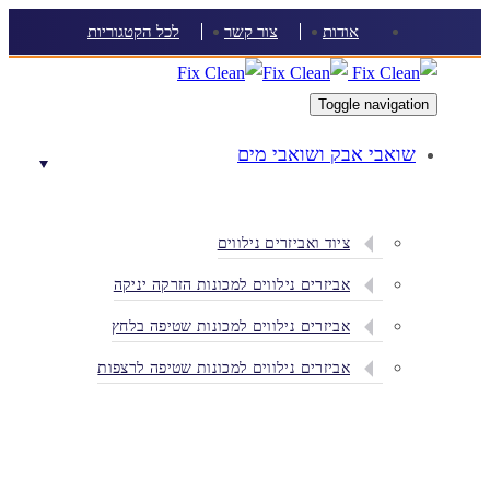
Skip
Skip
אודות
צור קשר
לכל הקטגוריות
links
to
content
Toggle navigation
שואבי אבק ושואבי מים
ציוד ואביזרים נילווים
אביזרים נילווים למכונות הזרקה יניקה
אביזרים נילווים למכונות שטיפה בלחץ
אביזרים נילווים למכונות שטיפה לרצפות