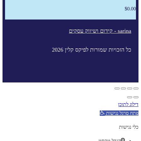
$
0.00
sarina - קידום ושיווק עסקים
כל הזכויות שמורות לפיקס קלין 2026
דילוג לתוכן
פתח סרגל נגישות
כלי נגישות
הגדל טקסט