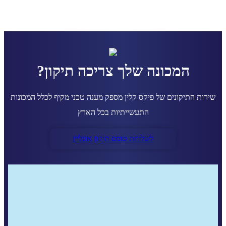
המכונה שלך צריכה תיקון?
שירות התיקונים של פיקס קלין מספק מענה טכני מקיף לכלל המכונות
התעשייתיות בכל הארץ
לשליחת טופס תיקון אונליין