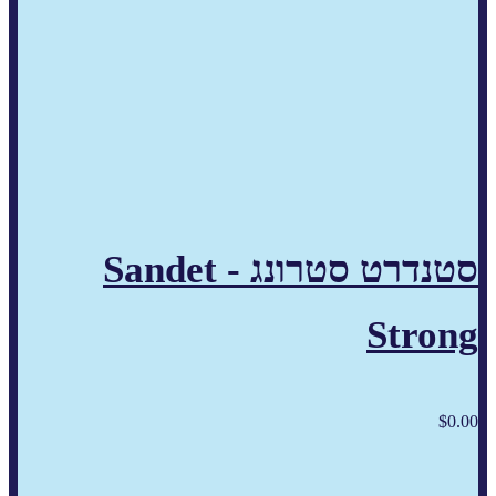
סטנדרט סטרונג - Sandet
Strong
$
0.00