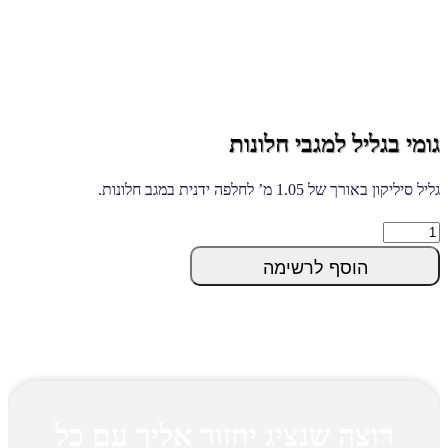
גומי בגליל למגבי חלונות
גליל סיליקון באורך של 1.05 מ’ לחלפה ידנית במגב חלונות.
גומי
בגליל
הוסף לרשימה
למגבי
חלונות
quantity
רוצה שנציג יחזור אליך עם כל