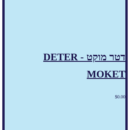
דטר מוקט - DETER
MOKET
$
0.00