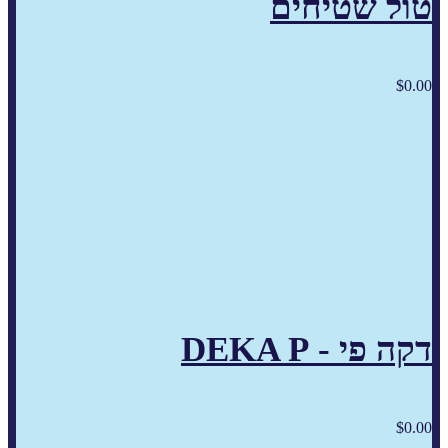
טול שטיחים
$
0.00
דקה פי - DEKA P
$
0.00