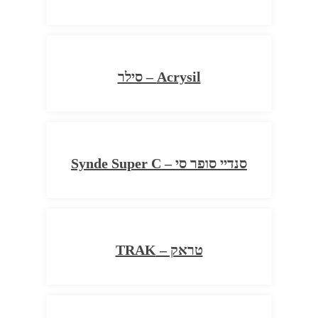
Acrysil – סילר
סנדיי סופר סי – Synde Super C
טראק – TRAK