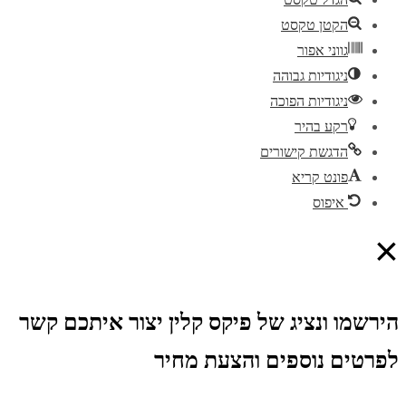
הקטן טקסט
גווני אפור
ניגודיות גבוהה
ניגודיות הפוכה
רקע בהיר
הדגשת קישורים
פונט קריא
איפוס
×
הירשמו ונציג של פיקס קלין יצור איתכם קשר
לפרטים נוספים והצעת מחיר