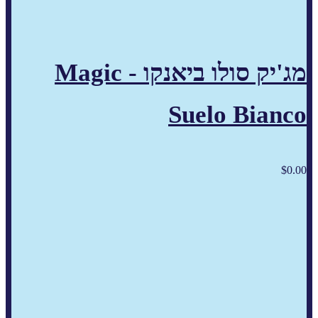
מג'יק סולו ביאנקו - Magic
Suelo Bianco
$
0.00