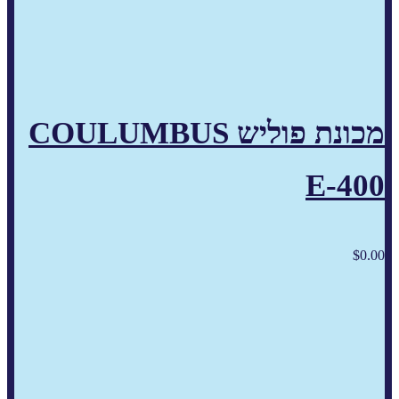
מכונת פוליש COULUMBUS
E-400
$
0.00