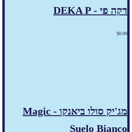
דקה פי - DEKA P
$
0.00
מג'יק סולו ביאנקו - Magic
Suelo Bianco