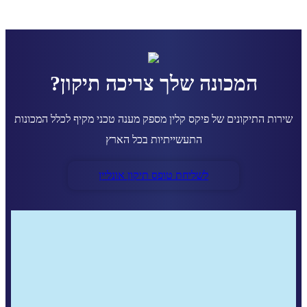
המכונה שלך צריכה תיקון?
שירות התיקונים של פיקס קלין מספק מענה טכני מקיף לכלל המכונות
התעשייתיות בכל הארץ
לשליחת טופס תיקון אונליין