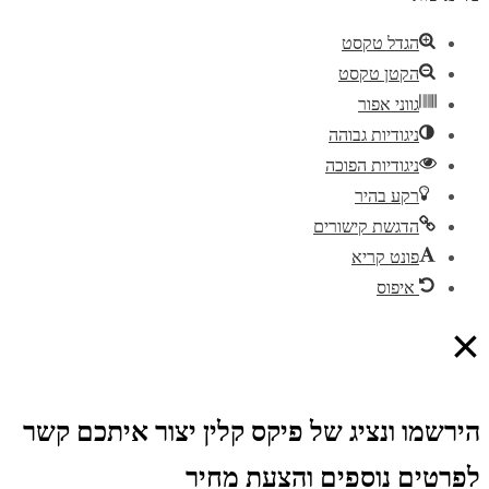
הגדל טקסט
הקטן טקסט
גווני אפור
ניגודיות גבוהה
ניגודיות הפוכה
רקע בהיר
הדגשת קישורים
פונט קריא
איפוס
×
הירשמו ונציג של פיקס קלין יצור איתכם קשר
לפרטים נוספים והצעת מחיר