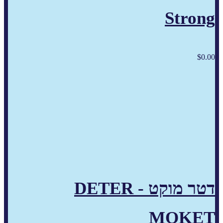
Strong
$
0.00
דטר מוקט - DETER
MOKET