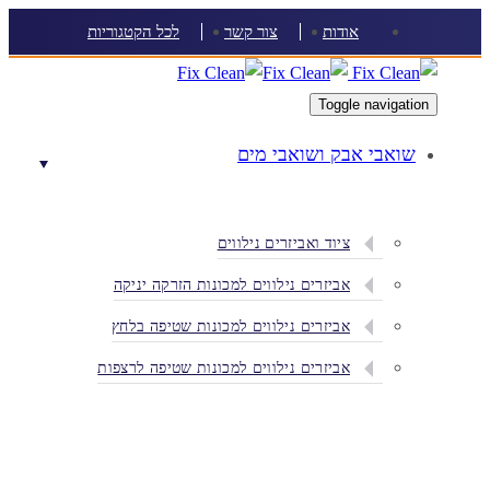
Skip
Skip
אודות
צור קשר
לכל הקטגוריות
links
to
content
Toggle navigation
שואבי אבק ושואבי מים
ציוד ואביזרים נילווים
אביזרים נילווים למכונות הזרקה יניקה
אביזרים נילווים למכונות שטיפה בלחץ
אביזרים נילווים למכונות שטיפה לרצפות