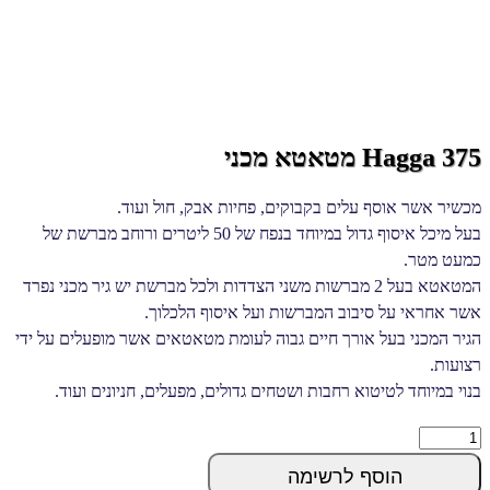
Hagga 375 מטאטא מכני
מכשיר אשר אוסף עלים בקבוקים, פחיות אבק, חול ועוד.
בעל מיכל איסוף גדול במיוחד בנפח של 50 ליטרים ורוחב מברשת של
כמעט מטר.
המטאטא בעל 2 מברשות משני הצדדות ולכל מברשת יש גיר מכני נפרד
אשר אחראי על סיבוב המברשות ועל איסוף הלכלוך.
הגיר המכני בעל אורך חיים גבוה לעומת מטאטאים אשר מופעלים על ידי
רצועות.
בנוי במיוחד לטיטוא רחבות ושטחים גדולים, מפעלים, חניונים ועוד.
Hagga
375
הוסף לרשימה