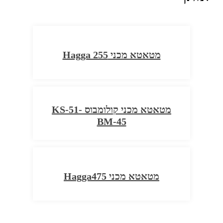
מטאטא מכני Hagga 255
מטאטא מכני קולומבוס KS-51-
BM-45
מטאטא מכני Hagga475