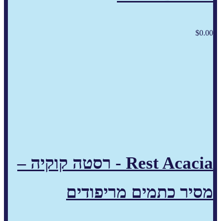
$
0.00
Rest Acacia - רסטה קוקיה –
מסיר כתמים מריפודים