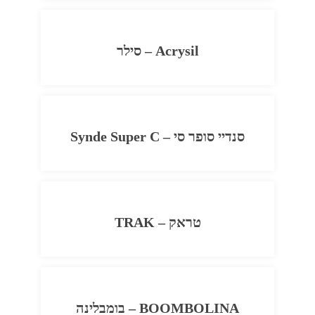
Acrysil – סילר
סנדיי סופר סי – Synde Super C
טראק – TRAK
BOOMBOLINA – בומבלינה