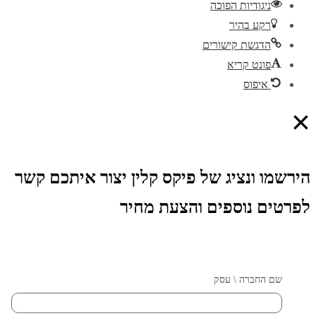
ניגודיות הפוכה
רקע בהיר
הדגשת קישורים
פונט קריא
איפוס
×
הירשמו ונציג של פיקס קלין יצור איתכם קשר
לפרטים נוספים והצעת מחיר
שם החברה \ עסק