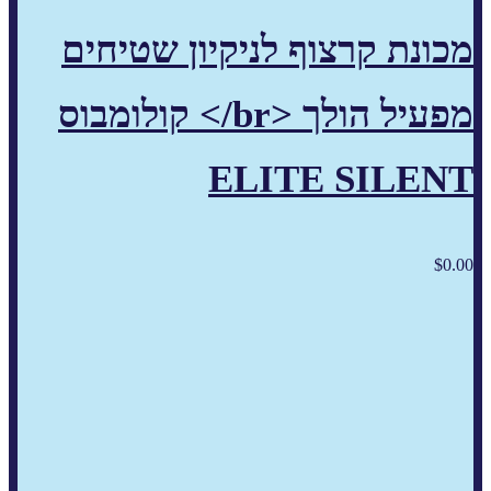
מכונת קרצוף לניקיון שטיחים
מפעיל הולך <br/> קולומבוס
ELITE SILENT
$
0.00