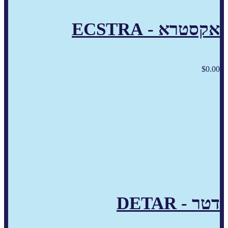
אקסטרא - ECSTRA
$
0.00
דטר - DETAR