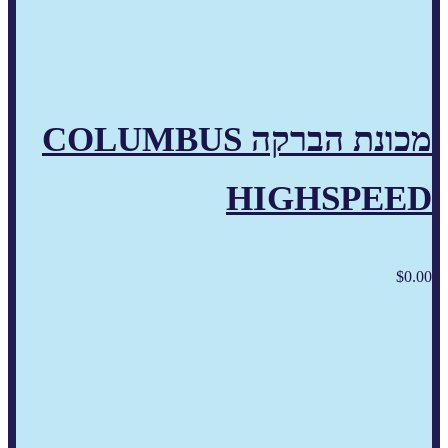
מכונת הברקה COLUMBUS
HIGHSPEED
$
0.00