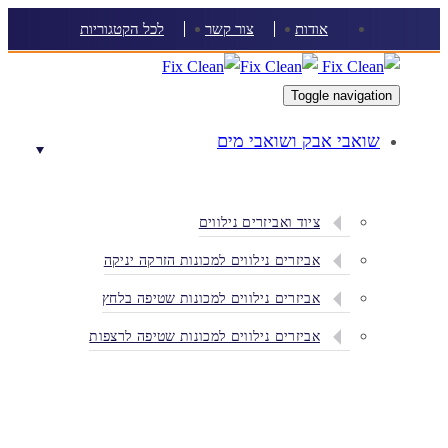
Skip
Skip
אודות
צור קשר
לכל הקטגוריות
links
to
content
Toggle navigation
שואבי אבק ושואבי מים
ציוד ואביזרים נילווים
אביזרים נילווים למכונות הזרקה יניקה
אביזרים נילווים למכונות שטיפה בלחץ
אביזרים נילווים למכונות שטיפה לרצפות