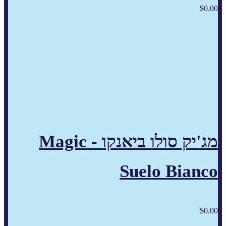
$
0.00
מג'יק סולו ביאנקו - Magic
Suelo Bianco
$
0.00