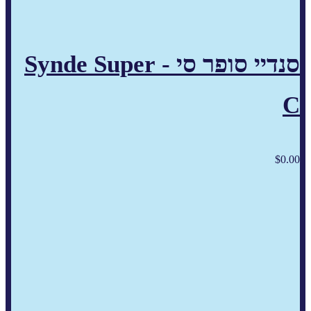
סנדיי סופר סי - Synde Super
C
$
0.00