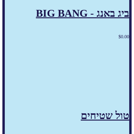
ביג באנג - BIG BANG
$
0.00
טול שטיחים