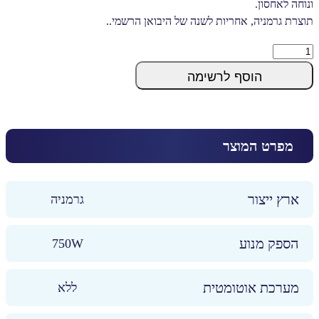
ונוחה לאחסון.
תוצרת גרמניה, אחריות לשנה של היבואן הרשמי..
שואב
אבק
הוסף לרשימה
COULUMBUS
ST7
quantity
מפרט המוצר
ארץ ייצור
גרמניה
הספק מנוע
750W
מערכת אוטומטית
ללא