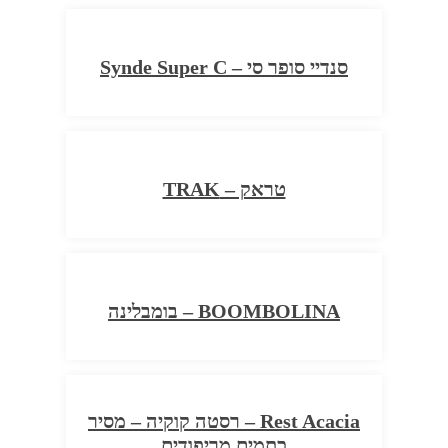
סנדיי סופר סי – Synde Super C
טראק – TRAK
BOOMBOLINA – בומבלינה
Rest Acacia – רסטה קוקיה – מסיר
כתמים מריפודים