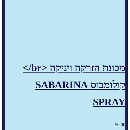
מכונת הזרקה ויניקה <br/>
קולומבוס SABARINA
SPRAY
$
0.00