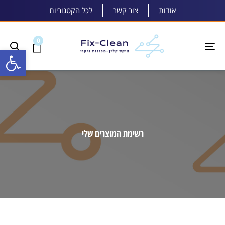
אודות
צור קשר
לכל הקטגוריות
0
פתח סרגל
Toggle
navigation
רשימת המוצרים שלי