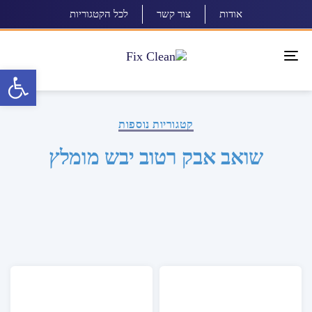
אודות
צור קשר
לכל הקטגוריות
Toggle
פתח סרגל 
navigation
קטגוריות נוספות
שואב אבק רטוב יבש מומלץ